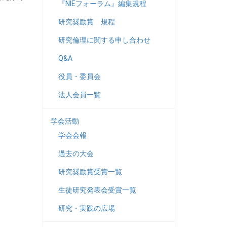
『NIEフォーラム』編集規程
研究奨励賞 規程
研究倫理に関する申し合わせ
Q&A
役員・委員会
法人会員一覧
学会活動
学会会報
過去の大会
研究奨励賞受賞一覧
生徒研究発表会受賞一覧
研究・実践の広場