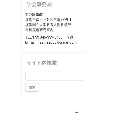
学会事務局
〒240-8501
横浜市保土ヶ谷区常盤台79-1
横浜国立大学教育人間科学部
重松克也研究室内
TEL/FAX 045-339-3433（直通）
E-mail：jssnie2005@gmail.com
サイト内検索